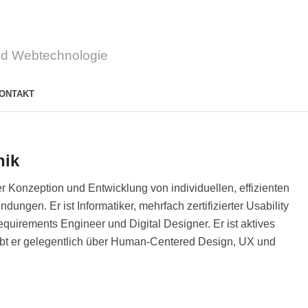
d Webtechnologie
ONTAKT
hik
er Konzeption und Entwicklung von individuellen, effizienten
gen. Er ist Informatiker, mehrfach zertifizierter Usability
quirements Engineer und Digital Designer. Er ist aktives
ibt er gelegentlich über Human-Centered Design, UX und