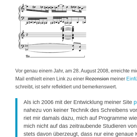
Vor genau einem Jahr, am 28. August 2008, erreichte m
Mail enthielt einen Link zu einer
Rezension
meiner
Einf
schreibt, ist sehr reflektiert und bemerkenswert.
Als ich 2006 mit der Entwicklung meiner Site
p
nahezu von keiner Technik des Schreibens vo
riet mir damals dazu, mich auf Programme wi
mich nicht auf das zeitraubende Studieren vo
stets davon überzeugt, dass nur eine genaue 