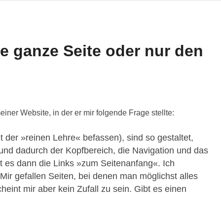
ie ganze Seite oder nur den
iner Website, in der er mir folgende Frage stellte:
it der »reinen Lehre« befassen), sind so gestaltet,
und dadurch der Kopfbereich, die Navigation und das
 es dann die Links »zum Seitenanfang«. Ich
Mir gefallen Seiten, bei denen man möglichst alles
cheint mir aber kein Zufall zu sein. Gibt es einen