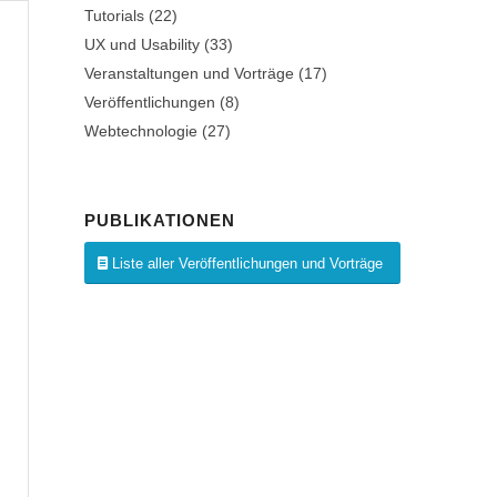
Tutorials
(22)
UX und Usability
(33)
Veranstaltungen und Vorträge
(17)
Veröffentlichungen
(8)
Webtechnologie
(27)
PUBLIKATIONEN
Liste aller Veröffentlichungen und Vorträge