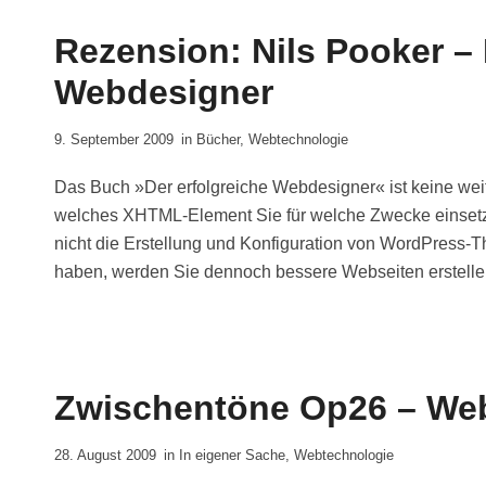
Rezension: Nils Pooker – 
Webdesigner
9. September 2009
in
Bücher
,
Webtechnologie
Das Buch »Der erfolgreiche Webdesigner« ist keine weit
welches XHTML-Element Sie für welche Zwecke einsetzen
nicht die Erstellung und Konfiguration von WordPress
haben, werden Sie dennoch bessere Webseiten erstellen 
Zwischentöne Op26 – Web
28. August 2009
in
In eigener Sache
,
Webtechnologie