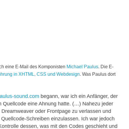
ich eine E-Mail des Komponisten
Michael Paulus
. Die E-
ührung in XHTML, CSS und Webdesign
. Was Paulus dort
aulus-sound.com
begann, war ich ein Anfänger, der
n Quellcode eine Ahnung hatte. (…) Nahezu jeder
e Dreamweaver oder Frontpage zu verlassen und
n Quellcode-Schreiben einzulassen. Ich war jedoch
Kontrolle dessen, was mit den Codes geschieht und