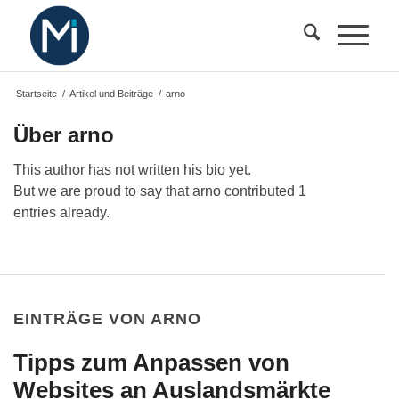
Startseite
/
Artikel und Beiträge
/
arno
Über
arno
This author has not written his bio yet.
But we are proud to say that
arno
contributed 1
entries already.
EINTRÄGE VON ARNO
Tipps zum Anpassen von
Websites an Auslandsmärkte