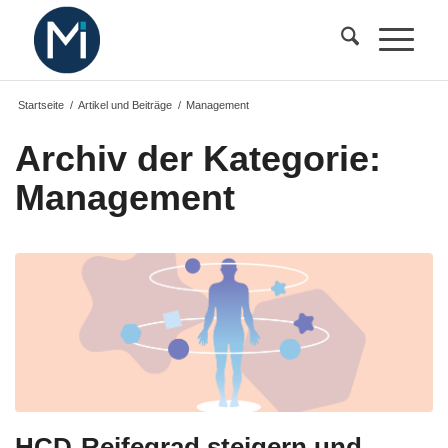
Startseite
/
Artikel und Beiträge
/
Management
Archiv der Kategorie:
Management
HCD-Reifegrad steigern und