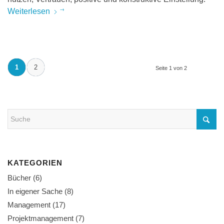
Weiterlesen
1
2
Seite 1 von 2
KATEGORIEN
Bücher
(6)
In eigener Sache
(8)
Management
(17)
Projektmanagement
(7)