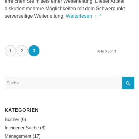
erreichen Sie mittels einer Weiterleitung. Dieser Artikel
diskutiert mehrere Möglichkeiten mit dem Schwerpunkt
serverseitige Weiterleitung.
Weiterlesen
1
2
3
Seite 3 von 3
KATEGORIEN
Bücher
(6)
In eigener Sache
(8)
Management
(17)