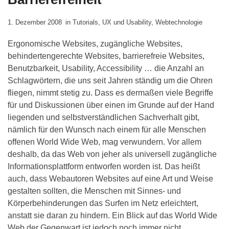
1. Dezember 2008
in
Tutorials
,
UX und Usability
,
Webtechnologie
Ergonomische Websites, zugängliche Websites,
behindertengerechte Websites, barrierefreie Websites,
Benutzbarkeit, Usability, Accessibility … die Anzahl an
Schlagwörtern, die uns seit Jahren ständig um die Ohren
fliegen, nimmt stetig zu. Dass es dermaßen viele Begriffe
für und Diskussionen über einen im Grunde auf der Hand
liegenden und selbstverständlichen Sachverhalt gibt,
nämlich für den Wunsch nach einem für alle Menschen
offenen World Wide Web, mag verwundern. Vor allem
deshalb, da das Web von jeher als universell zugängliche
Informationsplattform entworfen worden ist. Das heißt
auch, dass Webautoren Websites auf eine Art und Weise
gestalten sollten, die Menschen mit Sinnes- und
Körperbehinderungen das Surfen im Netz erleichtert,
anstatt sie daran zu hindern. Ein Blick auf das World Wide
Web der Gegenwart ist jedoch noch immer nicht