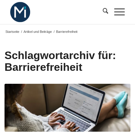
Startseite
/
Artikel und Beiträge
/
Barrierefreiheit
Schlagwortarchiv für:
Barrierefreiheit