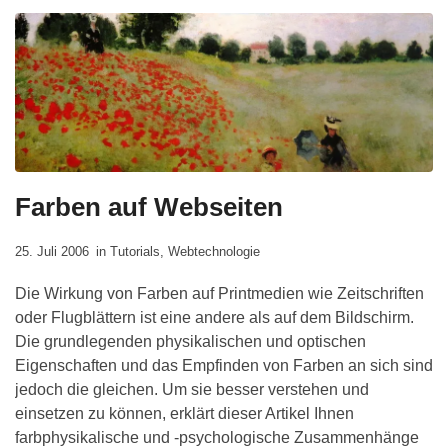
Farben auf Webseiten
25. Juli 2006
in
Tutorials
,
Webtechnologie
Die Wirkung von Farben auf Printmedien wie Zeitschriften
oder Flugblättern ist eine andere als auf dem Bildschirm.
Die grundlegenden physikalischen und optischen
Eigenschaften und das Empfinden von Farben an sich sind
jedoch die gleichen. Um sie besser verstehen und
einsetzen zu können, erklärt dieser Artikel Ihnen
farbphysikalische und -psychologische Zusammenhänge