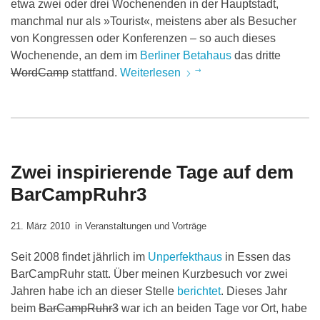
etwa zwei oder drei Wochenenden in der Hauptstadt,
manchmal nur als »Tourist«, meistens aber als Besucher
von Kongressen oder Konferenzen – so auch dieses
Wochenende, an dem im
Berliner Betahaus
das dritte
WordCamp
stattfand.
Weiterlesen
Zwei inspirierende Tage auf dem
BarCampRuhr3
21. März 2010
in
Veranstaltungen und Vorträge
Seit 2008 findet jährlich im
Unperfekthaus
in Essen das
BarCampRuhr statt. Über meinen Kurzbesuch vor zwei
Jahren habe ich an dieser Stelle
berichtet
. Dieses Jahr
beim
BarCampRuhr3
war ich an beiden Tage vor Ort, habe