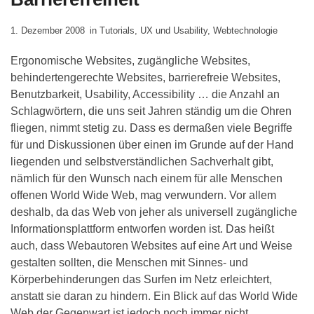
1. Dezember 2008
in
Tutorials
,
UX und Usability
,
Webtechnologie
Ergonomische Websites, zugängliche Websites,
behindertengerechte Websites, barrierefreie Websites,
Benutzbarkeit, Usability, Accessibility … die Anzahl an
Schlagwörtern, die uns seit Jahren ständig um die Ohren
fliegen, nimmt stetig zu. Dass es dermaßen viele Begriffe
für und Diskussionen über einen im Grunde auf der Hand
liegenden und selbstverständlichen Sachverhalt gibt,
nämlich für den Wunsch nach einem für alle Menschen
offenen World Wide Web, mag verwundern. Vor allem
deshalb, da das Web von jeher als universell zugängliche
Informationsplattform entworfen worden ist. Das heißt
auch, dass Webautoren Websites auf eine Art und Weise
gestalten sollten, die Menschen mit Sinnes- und
Körperbehinderungen das Surfen im Netz erleichtert,
anstatt sie daran zu hindern. Ein Blick auf das World Wide
Web der Gegenwart ist jedoch noch immer nicht