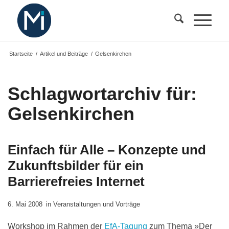
Startseite
/
Artikel und Beiträge
/
Gelsenkirchen
Schlagwortarchiv für:
Gelsenkirchen
Einfach für Alle – Konzepte und
Zukunftsbilder für ein
Barrierefreies Internet
6. Mai 2008
in
Veranstaltungen und Vorträge
Workshop im Rahmen der
EfA-Tagung
zum Thema »Der