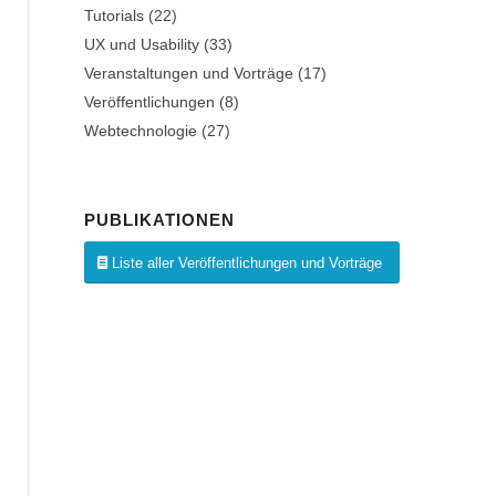
Tutorials
(22)
UX und Usability
(33)
Veranstaltungen und Vorträge
(17)
Veröffentlichungen
(8)
Webtechnologie
(27)
PUBLIKATIONEN
Liste aller Veröffentlichungen und Vorträge