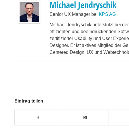
Michael Jendryschik
Senior UX Manager
bei
KPS AG
Michael Jendryschik unterstützt bei de
effizienten und beeindruckenden Softw
zertifizierter Usability und User Expe
Designer. Er ist aktives Mitglied der 
Centered Design, UX und Webtechnolo
Eintrag teilen