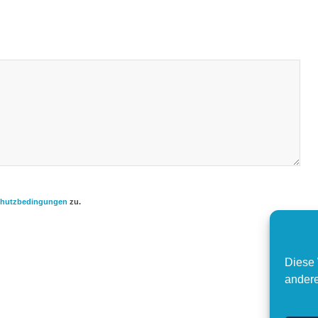
chutzbedingungen
zu.
Diese 
andere